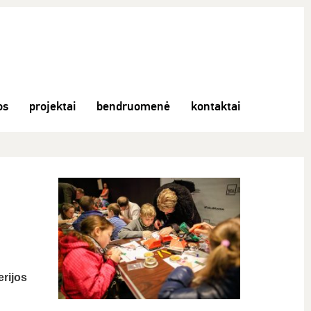
os
projektai
bendruomenė
kontaktai
rijos