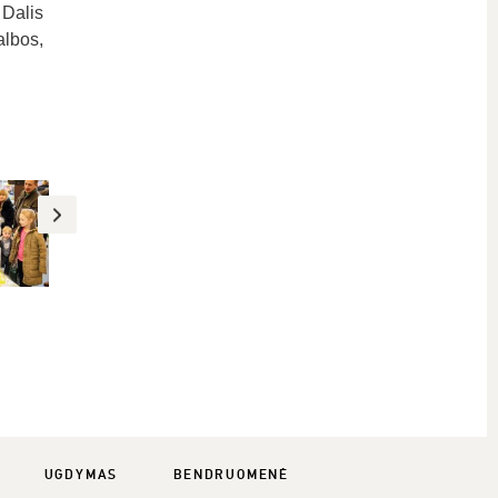
 Dalis
albos,
UGDYMAS
BENDRUOMENĖ