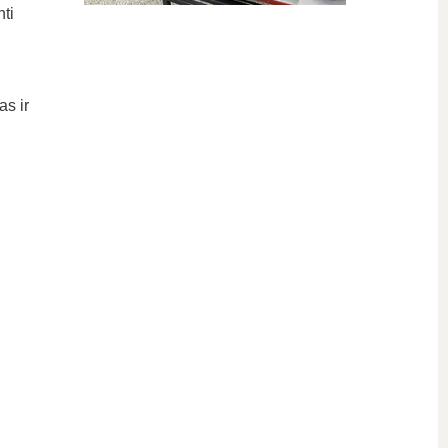
ti
as ir