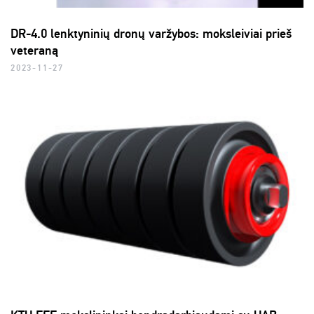
DR-4.0 lenktyninių dronų varžybos: moksleiviai prieš
veteraną
2023-11-27