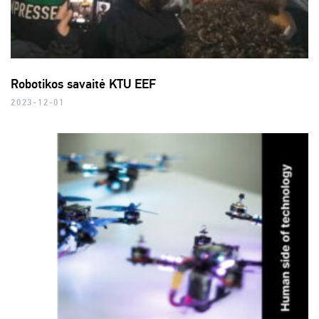
Robotikos savaitė KTU EEF
2023-12-01