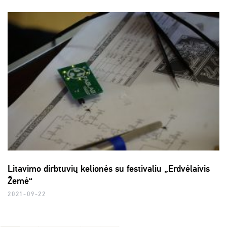
Litavimo dirbtuvių kelionės su festivaliu „Erdvėlaivis
Žemė“
2021-09-22