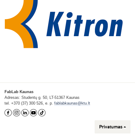
FabLab Kaunas
Adresas: Studentų g. 50, LT-51367 Kaunas
tel. +370 (37) 300 526, e. p.
fablabkaunas@ktu.lt
Privatumas