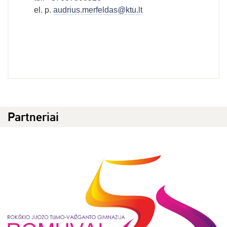
el. p.
audrius.merfeldas@ktu.lt
Partneriai