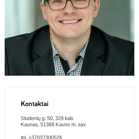
Kontaktai
Studentų g. 50, 329 kab.
Kaunas, 51368 Kauno m. sav.
tel. +37037300526