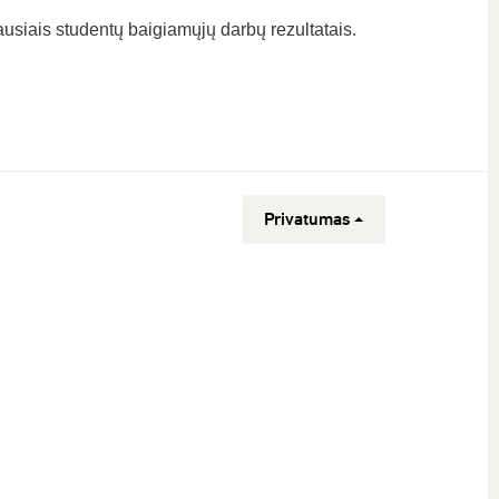
usiais studentų baigiamųjų darbų rezultatais.
Privatumas