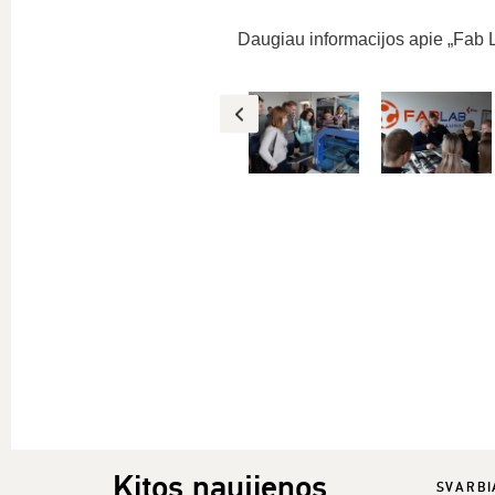
Daugiau informacijos apie „Fab
Kitos naujienos
SVARBI