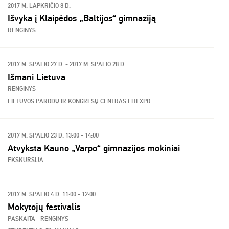
2017 M. LAPKRIČIO 8 D.
Išvyka į Klaipėdos „Baltijos“ gimnaziją
RENGINYS
2017 M. SPALIO 27 D. - 2017 M. SPALIO 28 D.
Išmani Lietuva
RENGINYS
LIETUVOS PARODŲ IR KONGRESŲ CENTRAS LITEXPO
2017 M. SPALIO 23 D. 13:00 - 14:00
Atvyksta Kauno „Varpo“ gimnazijos mokiniai
EKSKURSIJA
2017 M. SPALIO 4 D. 11:00 - 12:00
Mokytojų festivalis
PASKAITA
RENGINYS