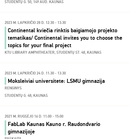
STUDENTŲ G. 50, 149 AUD. KAUNAS
2023 M. LAPKRIČIO 28 D. 12:30 - 13:30
Continental kviečia rinktis baigiamojo projekto
tematikas/ Continental invites you to choose the
topics for your final project
KTU LIBRARY AMPHITHEATER, STUDENTŲ ST. 48, KAUNAS
2023 M. LAPKRIČIO 24 D. 11:30 - 13:30
Moksleiviai universitete: LSMU gimnazija
RENGINYS
STUDENTŲ G. 48, KAUNAS
2021 M. RUGSĖJO 16 D. 11:00 - 15:00
FabLab Kaunas Kauno r. Raudondvario
gimnazijoje
PASKAITA