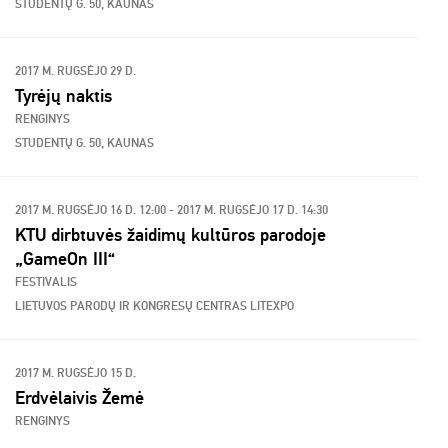
STUDENTŲ G. 50, KAUNAS
2017 M. RUGSĖJO 29 D.
Tyrėjų naktis
RENGINYS
STUDENTŲ G. 50, KAUNAS
2017 M. RUGSĖJO 16 D. 12:00 - 2017 M. RUGSĖJO 17 D. 14:30
KTU dirbtuvės žaidimų kultūros parodoje
„GameOn III“
FESTIVALIS
LIETUVOS PARODŲ IR KONGRESŲ CENTRAS LITEXPO
2017 M. RUGSĖJO 15 D.
Erdvėlaivis Žemė
RENGINYS