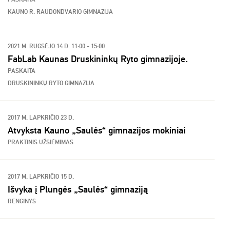
KAUNO R. RAUDONDVARIO GIMNAZIJA
2021 M. RUGSĖJO 14 D. 11:00 - 15:00
FabLab Kaunas Druskininkų Ryto gimnazijoje.
PASKAITA
DRUSKININKŲ RYTO GIMNAZIJA
2017 M. LAPKRIČIO 23 D.
Atvyksta Kauno „Saulės“ gimnazijos mokiniai
PRAKTINIS UŽSIĖMIMAS
2017 M. LAPKRIČIO 15 D.
Išvyka į Plungės „Saulės“ gimnaziją
RENGINYS