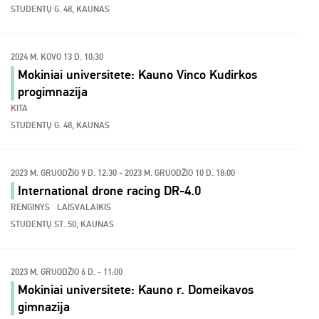
STUDENTŲ G. 48, KAUNAS
2024 M. KOVO 13 D. 10:30
Mokiniai universitete: Kauno Vinco Kudirkos
progimnazija
KITA
STUDENTŲ G. 48, KAUNAS
2023 M. GRUODŽIO 9 D. 12:30 - 2023 M. GRUODŽIO 10 D. 18:00
International drone racing DR-4.0
RENGINYS
LAISVALAIKIS
STUDENTŲ ST. 50, KAUNAS
2023 M. GRUODŽIO 6 D. - 11:00
Mokiniai universitete: Kauno r. Domeikavos
gimnazija