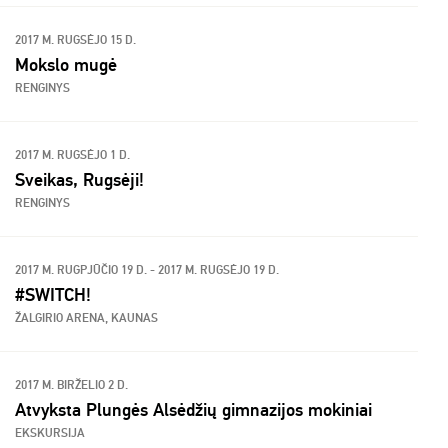
2017 M. RUGSĖJO 15 D.
Mokslo mugė
RENGINYS
2017 M. RUGSĖJO 1 D.
Sveikas, Rugsėji!
RENGINYS
2017 M. RUGPJŪČIO 19 D. - 2017 M. RUGSĖJO 19 D.
#SWITCH!
ŽALGIRIO ARENA, KAUNAS
2017 M. BIRŽELIO 2 D.
Atvyksta Plungės Alsėdžių gimnazijos mokiniai
EKSKURSIJA