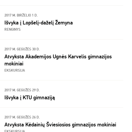
2017 M. BIRŽELIO 1 D.
Išvyka į Lopšelį-daželį Žemyna
RENGINYS
2017 M. GEGUŽĖS 30 D.
Atvyksta Akademijos Ugnės Karvelis gimnazijos
mokiniai
EKSKURSIJA
2017 M. GEGUŽĖS 29 D.
Išvyka į KTU gimnaziją
2017 M. GEGUŽĖS 26 D.
Atvyksta Kėdainių Šviesiosios gimnazijos mokiniai
EKSKURSIJA