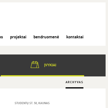
os
projektai
bendruomenė
kontaktai
ĮVYKIAI
ARCHYVAS
STUDENTŲ ST. 50, KAUNAS