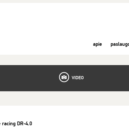
apie
paslaug
VIDEO
e racing DR-4.0